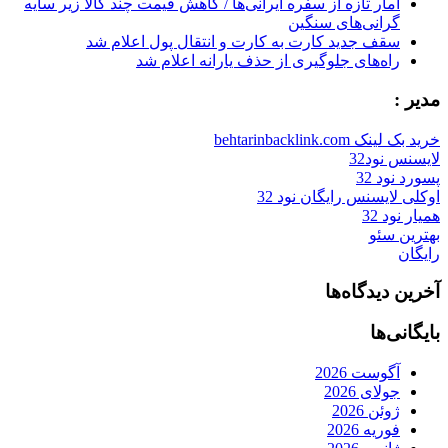
آمار تازه از سفره ایرانی‌ها / کاهش قیمت چند کالا زیر سایه
گرانی‌های سنگین
سقف جدید کارت به کارت و انتقال پول اعلام شد
راه‌های جلوگیری از حذف یارانه اعلام شد
مدیر :
خرید بک لینک behtarinbacklink.com
لایسنس نود32
پسورد نود 32
اوکلی لایسنس رایگان نود 32
همیار نود 32
بهترین سئو
رایگان
آخرین دیدگاه‌ها
بایگانی‌ها
آگوست 2026
جولای 2026
ژوئن 2026
فوریه 2026