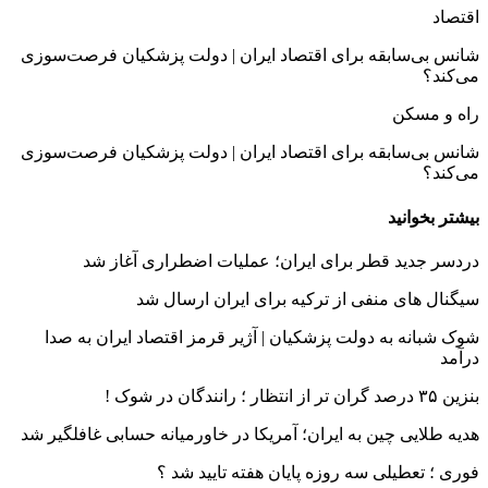
اقتصاد
شانس بی‌سابقه برای اقتصاد ایران | دولت پزشکیان فرصت‌سوزی
می‌کند؟
راه و مسکن
شانس بی‌سابقه برای اقتصاد ایران | دولت پزشکیان فرصت‌سوزی
می‌کند؟
بیشتر بخوانید
دردسر جدید قطر برای ایران؛ عملیات اضطراری آغاز شد
سیگنال‌ های منفی از ترکیه برای ایران ارسال شد
شوک شبانه به دولت پزشکیان | آژیر قرمز اقتصاد ایران به صدا
درآمد
بنزین ۳۵ درصد گران‌ تر از انتظار ؛ رانندگان در شوک !
هدیه طلایی چین به ایران؛ آمریکا در خاورمیانه حسابی غافلگیر شد
فوری ؛ تعطیلی سه روزه پایان هفته تایید شد ؟