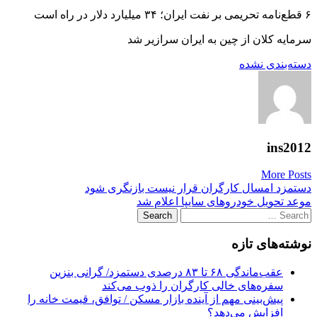
۶ قطع‌نامه تحریمی بر نفت ایران؛ ۳۴ میلیارد دلار در راه است
سرمایه کلان از چین به ایران سرازیر شد
دسته‌بندی نشده
ins2012
More Posts
Post
دستمزد امسال کارگران قرار نیست بازنگری شود
موعد تحویل خودروهای سایپا اعلام شد
navigation
Search
for:
نوشته‌های تازه
عقب‌ماندگی ۶۸ تا ۸۳ درصدی دستمزد/ گرانی بنزین
سفره‌های خالی کارگران را ذوب می‌کند
پیش‌بینی مهم از آینده بازار مسکن / توافق، قیمت خانه را
افزایش می‌دهد؟