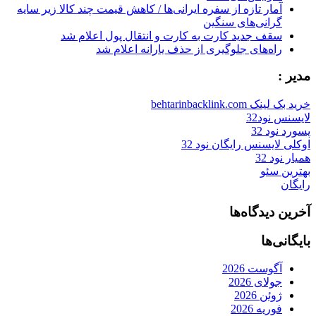
آمار تازه از سفره ایرانی‌ها / کاهش قیمت چند کالا زیر سایه
گرانی‌های سنگین
سقف جدید کارت به کارت و انتقال پول اعلام شد
راه‌های جلوگیری از حذف یارانه اعلام شد
مدیر :
خرید بک لینک behtarinbacklink.com
لایسنس نود32
پسورد نود 32
اوکلی لایسنس رایگان نود 32
همیار نود 32
بهترین سئو
رایگان
آخرین دیدگاه‌ها
بایگانی‌ها
آگوست 2026
جولای 2026
ژوئن 2026
فوریه 2026