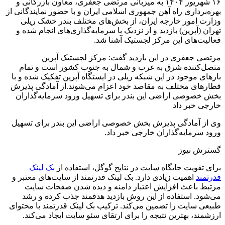
۱۶ شهریور ۱۴۰۴ به میزبانی مرتضی جعفری، معاون بازرگانی و
بهره‌برداری راه آهن جمهوری اسلامی ایران و با حضور نمایندگانی از
وزارت امور خارجه ایران، از بخش‌های مختلف بندر خشک ریلی
تهران (آپرین) بازدید و از نزدیک با سرمایه‌گذاری‌های انجام شده و
فعالیت‌های این مرکز لجستیک آشنا شد.
مرتضی جعفری در این بازدید گفت: مرکز لجستیک آپرین
متصل‌کننده شرق به غرب و شمال به جنوب کشور است و تمام
بارهای موجود در این شبکه ریلی در ایستگاه آپرین تفکیک شده و با
قطارهای مختلف به مقاصد خود اعزام می‌شوند.از آمادگی پذیرش
بخش خصوصی اراضی این بندر برای تسهیل ورود سرمایه‌گذاران
خارجی خبر داد
وی از آمادگی پذیرش بخش خصوصی اراضی این بندر برای تسهیل
ورود سرمایه‌گذاران خارجی خبر داد.
گسترش نیوز
برای تقویت جایگاه سایت در نتایج گوگل، استفاده از
بک لینک
قدرتمند
اهمیت زیادی دارد. بک لینک قدرتمند از سایت‌های معتبر و
مرتبط باعث افزایش اعتبار دامنه و دیده شدن صفحات سایت
می‌شود. استفاده از این روش بازدید هدفمند جذب کرده و رشد
طبیعی سایت را تضمین می‌کند. ترکیب بک لینک قدرتمند با محتوای
ارزشمند، بهترین نتیجه را برای ارتقای سئو سایت ایجاد می‌کند.