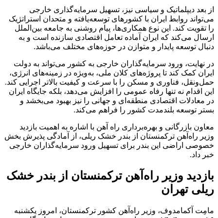
از بعد دیپلماتیک و سیاسی نیز، تسهیل سرمایه‌گذاری خارجی
می‌تواند روابط ایران با کشورهای توسعه‌یافته و متحدان استراتژیک
را تقویت کند. این نوع همکاری‌ها، پیام روشنی به جامعه بین‌الملل
ارسال می‌کند که ایران آماده تعامل اقتصادی سازنده است و به
دنبال توسعه پایدار و متوازن در حوزه‌های مختلف می‌باشد.
در نهایت، ورود سرمایه‌گذاران خارجی به کشور می‌تواند به دولت
ایران کمک کند تا پروژه‌های کلان ملی، به‌ویژه در زمینه‌های انرژی،
حمل‌ونقل، فناوری و مسکن را با سرعت و کیفیت بالاتر اجرایی کند.
این اقدام نه تنها رفاه عمومی را افزایش می‌دهد، بلکه جایگاه ایران
در معادلات اقتصادی منطقه‌ای و جهانی را نیز بهبود می‌بخشد و
بستر توسعه بلندمدت کشور را فراهم می‌کند.
معاون بازرگانی و بهره‌برداری راه آهن با اشاره به اهمیت بازدید
وزیر راه‌آهن ترکمنستان از بندر خشک ریلی، از آمادگی پذیرش بخش
خصوصی اراضی این بندر برای تسهیل ورود سرمایه‌گذاران خارجی
خبر داد.
بازدید وزیر راه‌آهن ترکمنستان از بندر خشک
ریلی تهران
مامِت آکمامدوف، وزیر راه‌آهن کشور ترکمنستان، امروز یکشنبه