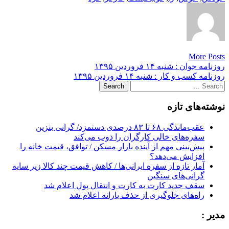
More Posts
Post
روزنامه جوان : شنبه ۱۴ فروردين ۱۳۹۵
روزنامه كسب و كار : شنبه ۱۴ فروردين ۱۳۹۵
navigation
Search
for:
نوشته‌های تازه
عقب‌ماندگی ۶۸ تا ۸۳ درصدی دستمزد/ گرانی بنزین
سفره‌های خالی کارگران را ذوب می‌کند
پیش‌بینی مهم از آینده بازار مسکن / توافق، قیمت خانه را
افزایش می‌دهد؟
آمار تازه از سفره ایرانی‌ها / کاهش قیمت چند کالا زیر سایه
گرانی‌های سنگین
سقف جدید کارت به کارت و انتقال پول اعلام شد
راه‌های جلوگیری از حذف یارانه اعلام شد
مدیر :