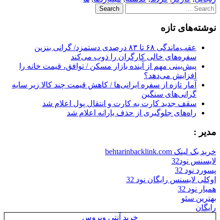
Search
for:
نوشته‌های تازه
عقب‌ماندگی ۶۸ تا ۸۳ درصدی دستمزد/ گرانی بنزین
سفره‌های خالی کارگران را ذوب می‌کند
پیش‌بینی مهم از آینده بازار مسکن / توافق، قیمت خانه را
افزایش می‌دهد؟
آمار تازه از سفره ایرانی‌ها / کاهش قیمت چند کالا زیر سایه
گرانی‌های سنگین
سقف جدید کارت به کارت و انتقال پول اعلام شد
راه‌های جلوگیری از حذف یارانه اعلام شد
مدیر :
خرید بک لینک behtarinbacklink.com
لایسنس نود32
پسورد نود 32
اوکلی لایسنس رایگان نود 32
همیار نود 32
بهترین سئو
رایگان
خرید آنتی ویروس