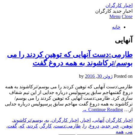
اخبار کارگران
اخبار جدید کارگران
Menu
Close
خانه
آنهایی
طارمی:دست آنهایی که توهین کردند را می
بوسم/ترکاشوند به همه دروغ گفت
Posted on
ژوئن 30, 2016
by
طارمی:دست آنهایی که توهین کردند را می بوسم/ترکاشوند به همه
دروغ گفتمهاجم سابق پرسپولیس درباره جدایی از این تیم شفاف
سازی کرد. طارمی:دست آنهایی که توهین کردند را می بوسم/
ترکاشوند به همه دروغ گفت مهاجم سابق پرسپولیس درباره جدایی
از…
Continue Reading
→
اخبار کارگران
آنهایی
,
اخبار
,
اخبار کارگران
,
به
,
بوسم/ترکاشوند
,
توهین
,
خبر جدید
,
دروغ
,
را
,
طارمی:دست
,
کارگر
,
کردند
,
که
,
گفت
,
می
,
همه