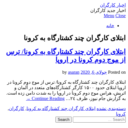
اخبار کارگران
اخبار جدید کارگران
Menu
Close
خانه
ابتلای کارگران چند کشتارگاه به کرونا
ابتلای کارگران چند کشتارگاه به کرونا/ ترس
از موج دوم کرونا در اروپا
Posted on
جولای 6, 2020
by
asaran
ابتلای کارگران چند کشتارگاه به کرونا/ ترس از موج دوم کرونا در
اروپا ابتلای حدود ١۵٠٠ کارگر کشتارگاه‌های متعدد در آلمان و
اتریش، هراس موج دوم کرونا در اروپا را به شدت دامن زده است.
به گزارش جام نیوز، ظرف ٢٤…
Continue Reading
→
دسته‌بندی نشده
ابتلای کارگران چند کشتارگاه به کرونا
,
کارگران
,
کرونا
Search
for: