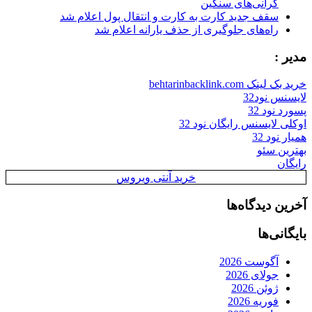
گرانی‌های سنگین
سقف جدید کارت به کارت و انتقال پول اعلام شد
راه‌های جلوگیری از حذف یارانه اعلام شد
مدیر :
خرید بک لینک behtarinbacklink.com
لایسنس نود32
پسورد نود 32
اوکلی لایسنس رایگان نود 32
همیار نود 32
بهترین سئو
رایگان
خرید آنتی ویروس
آخرین دیدگاه‌ها
بایگانی‌ها
آگوست 2026
جولای 2026
ژوئن 2026
فوریه 2026