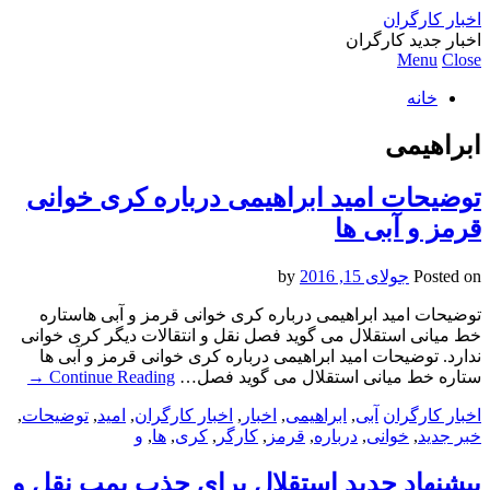
اخبار کارگران
اخبار جدید کارگران
Menu
Close
خانه
ابراهیمی
توضیحات امید ابراهیمی درباره کری خوانی
قرمز و آبی ها
Posted on
جولای 15, 2016
by
توضیحات امید ابراهیمی درباره کری خوانی قرمز و آبی هاستاره
خط میانی استقلال می گوید فصل نقل و انتقالات دیگر کری خوانی
ندارد. توضیحات امید ابراهیمی درباره کری خوانی قرمز و آبی ها
ستاره خط میانی استقلال می گوید فصل…
Continue Reading
→
اخبار کارگران
آبی
,
ابراهیمی
,
اخبار
,
اخبار کارگران
,
امید
,
توضیحات
,
خبر جدید
,
خوانی
,
درباره
,
قرمز
,
کارگر
,
کری
,
ها
,
و
پیشنهاد جدید استقلال برای جذب بمب نقل و