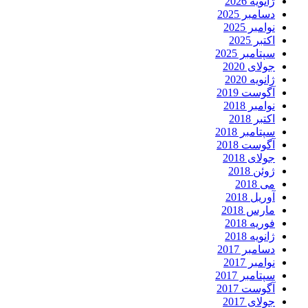
ژانویه 2026
دسامبر 2025
نوامبر 2025
اکتبر 2025
سپتامبر 2025
جولای 2020
ژانویه 2020
آگوست 2019
نوامبر 2018
اکتبر 2018
سپتامبر 2018
آگوست 2018
جولای 2018
ژوئن 2018
می 2018
آوریل 2018
مارس 2018
فوریه 2018
ژانویه 2018
دسامبر 2017
نوامبر 2017
سپتامبر 2017
آگوست 2017
جولای 2017