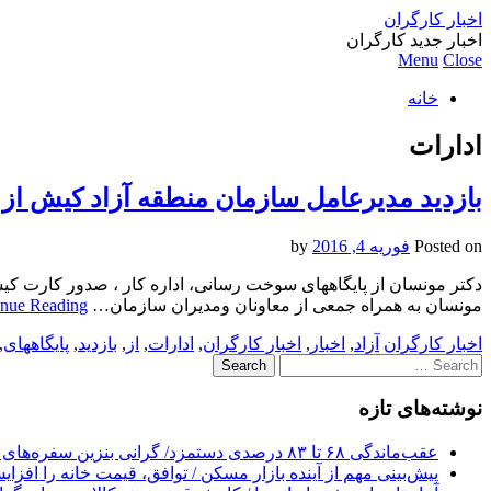
اخبار کارگران
اخبار جدید کارگران
Menu
Close
خانه
ادارات
بازدید مدیرعامل سازمان منطقه آزاد کیش از
Posted on
فوریه 4, 2016
by
دکتر مونسان از پایگاههای سوخت رسانی، اداره کار ، صدور کارت کیش
مونسان به همراه جمعی از معاونان ومدیران سازمان…
inue Reading
اخبار کارگران
آزاد
,
اخبار
,
اخبار کارگران
,
ادارات
,
از
,
بازدید
,
پایگاههای
,
Search
for:
نوشته‌های تازه
عقب‌ماندگی ۶۸ تا ۸۳ درصدی دستمزد/ گرانی بنزین سفره‌های خالی کارگران را ذوب می‌کند
پیش‌بینی مهم از آینده بازار مسکن / توافق، قیمت خانه را افزا