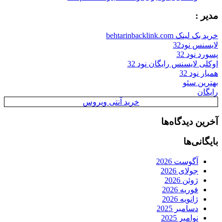
مدیر :
خرید بک لینک behtarinbacklink.com
لایسنس نود32
پسورد نود 32
اوکلی لایسنس رایگان نود 32
همیار نود 32
بهترین سئو
رایگان
خرید آنتی ویروس
آخرین دیدگاه‌ها
بایگانی‌ها
آگوست 2026
جولای 2026
ژوئن 2026
فوریه 2026
ژانویه 2026
دسامبر 2025
نوامبر 2025