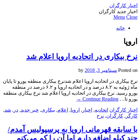
اخبار کارگران
اخبار جدید کارگران
Menu
Close
خانه
اروپا
نرخ بیکاری در اتحادیه اروپا اعلام شد
Posted on
سپتامبر 3, 2018
by
نرخ بیکاری در اتحادیه اروپا اعلام شدنرخ بیکاری منطقه یورو تا پایان
ماه ژوئیه به ۸.۲ درصد و در اتحادیه اروپا و ۶.۲ درصد در منطقه
یورو رسید. نرخ بیکاری در اتحادیه اروپا اعلام شد نرخ بیکاری منطقه
یورو تا…
Continue Reading
→
اخبار کارگران
اتحادیه
,
اخبار
,
اروپا
,
اعلام
,
بیکاری
,
خبر جدید
,
در
,
شد
,
کارگر
,
کارگران
,
نرخ
با سابقه قهرمانی اروپا به پرسپولیس آمدم/
چند کیلو اضافه دارم اما آن را کم می‌کنم