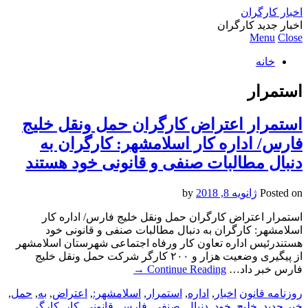
اخبار کارگران
اخبار جدید کارگران
Menu
Close
خانه
استمرار
استمرار اعتراض کارگران حمل ونقل خلیج
فارس/ اداره کار اسلامشهر: کارگران به
دنبال مطالبات صنفی و قانونی خود هستند
Posted on
ژانویه 8, 2018
by
استمرار اعتراض کارگران حمل ونقل خلیج فارس/ اداره کار
اسلامشهر: کارگران به دنبال مطالبات صنفی و قانونی خود
هستندرئیس اداره تعاون کار ورفاه اجتماعی شهرستان اسلامشهر
از پیگیری وضعیت هزار و ۲۰۰ کارگر شرکت حمل ونقل خلیج
فارس خبر داد…
Continue Reading
→
روزنامه قانون
اخبار
,
اداره
,
استمرار
,
اسلامشهر:
,
اعتراض
,
به
,
حمل
,
خبر جدید
,
خلیج
,
خود
,
دنبال
,
صنفی
,
فارس
,
قانونی
,
کار
,
کارگر
,