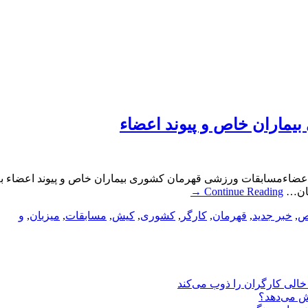
یماران خاص و پیوند اعضاء
عضاءمسابقات ورزشی قهرمان کشوری بیماران خاص و پیوند اعضاء به 
مان…
Continue Reading
→
ص
,
خبر جدید
,
قهرمان
,
کارگر
,
کشوری
,
کیش
,
مسابقات
,
میزبان
,
و
یش می‌دهد؟