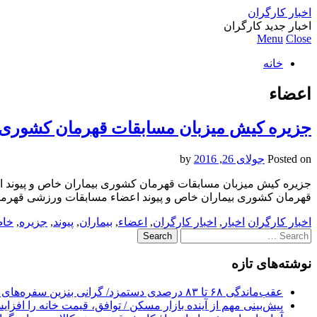
اخبار کارگران
اخبار جدید کارگران
Menu
Close
خانه
اعضاء
جزیره کیش میزبان مسابقات قهرمان کشوری ب
Posted on
جولای 26, 2016
by
جزیره کیش میزبان مسابقات قهرمان کشوری بیماران خاص و پیوند ا
قهرمان کشوری بیماران خاص و پیوند اعضاء مسابقات ورزشی قهر
اخبار کارگران
اخبار
,
اخبار کارگران
,
اعضاء
,
بیماران
,
پیوند
,
جزیره
,
خا
Search
for:
نوشته‌های تازه
عقب‌ماندگی ۶۸ تا ۸۳ درصدی دستمزد/ گرانی بنزین سفره‌های خالی کارگران را ذوب می‌کند
پیش‌بینی مهم از آینده بازار مسکن / توافق، قیمت خانه را افزا