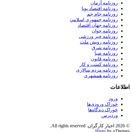
روزنامه آرمان
روزنامه اقتصاد پویا
روزنامه جام جم
روزنامه جمهوري اسلامي
روزنامه جهان اقتصاد
روزنامه جوان
روزنامه خبر ورزشى
روزنامه رویش ملت
روزنامه شرق
روزنامه صبا
روزنامه قانون
روزنامه كسب و كار
روزنامه مردم سالاری
روزنامه همشهری
اطلاعات
ورود
خوراک ورودی‌ها
خوراک دیدگاه‌ها
وردپرس
© 2026 اخبار کارگران. All rights reserved.
Hiero
by aThemes