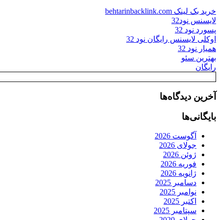
خرید بک لینک behtarinbacklink.com
لایسنس نود32
پسورد نود 32
اوکلی لایسنس رایگان نود 32
همیار نود 32
بهترین سئو
رایگان
آخرین دیدگاه‌ها
بایگانی‌ها
آگوست 2026
جولای 2026
ژوئن 2026
فوریه 2026
ژانویه 2026
دسامبر 2025
نوامبر 2025
اکتبر 2025
سپتامبر 2025
جولای 2020