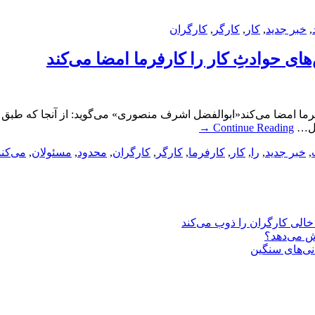
,
خبر جدید
,
کار
,
کارگر
,
کارگران
ی حوادثِ کار را کارفرما امضا می‌کند
ال…
Continue Reading
→
,
خبر جدید
,
را
,
کار
,
کارفرما
,
کارگر
,
کارگران
,
محدود
,
مسئولان
,
می‌کند
یش می‌دهد؟
انی‌های سنگین