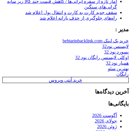
آمار تازه از سفره ایرانی‌ها / کاهش قیمت چند کالا زیر سایه
گرانی‌های سنگین
سقف جدید کارت به کارت و انتقال پول اعلام شد
راه‌های جلوگیری از حذف یارانه اعلام شد
مدیر :
خرید بک لینک behtarinbacklink.com
لایسنس نود32
پسورد نود 32
اوکلی لایسنس رایگان نود 32
همیار نود 32
بهترین سئو
رایگان
خرید آنتی ویروس
آخرین دیدگاه‌ها
بایگانی‌ها
آگوست 2026
جولای 2026
ژوئن 2026