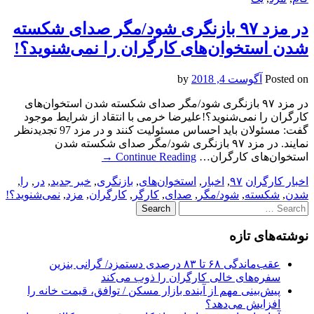
در مزد ۹۷ بازنگری شود/مگر صدای شکسته
شدن استخوان‌های کارگران را نمی‌شنوید؟!
Posted on
آگوست 4, 2018
by
در مزد ۹۷ بازنگری شود/مگر صدای شکسته شدن استخوان‌های
کارگران را نمی‌شنوید؟!علیرضا خرمی با انتقاد از شرایط موجود
گفت: مسئولان باید احساس مسئولیت کنند و در مزد 97 تجدیدنظر
نمایند. در مزد ۹۷ بازنگری شود/مگر صدای شکسته شدن
استخوان‌های کارگران…
Continue Reading
→
اخبار کارگران
۹۷
,
اخبار
,
استخوان‌های
,
بازنگری
,
خبر جدید
,
در
,
را
,
شدن
,
شکسته
,
شود/مگر
,
صدای
,
کارگر
,
کارگران
,
مزد
,
نمی‌شنوید؟!
Search
for:
نوشته‌های تازه
عقب‌ماندگی ۶۸ تا ۸۳ درصدی دستمزد/ گرانی بنزین
سفره‌های خالی کارگران را ذوب می‌کند
پیش‌بینی مهم از آینده بازار مسکن / توافق، قیمت خانه را
افزایش می‌دهد؟