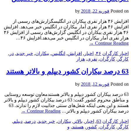
Posted on
فوریه 22, 2018
by
افزایش ۴۶ هزار نفری بیکاران در انگلیسگزارش‌های رسمی از
افزایش ۴۶ هزار نفری آمار بیکاران در انگلیس خبر می‌دهد. افزایش
۴۶ هزار نفری بیکاران در انگلیس گزارش‌های رسمی از افزایش ۴۶
هزار نفری آمار بیکاران در انگلیس خبر می‌دهد.افزایش ۴۶…
→
Continue Reading
اخبار کارگران
۴۶
,
اخبار
,
افزایش
,
انگلیس
,
بیکاران
,
خبر جدید
,
در
,
کارگر
,
کارگران
,
نفری
,
هزار
63 درصد بیکاران کشور دیپلم و بالاتر هستند
Posted on
فوریه 12, 2018
by
63 درصد بیکاران کشور دیپلم و بالاتر هستندمعاون توسعه روستایی
و مناطق محروم کشور گفت: 63 درصد بیکاران کشور دیپلم و بالاتر
هستند و این یعنی اینکه شغل‌های سنتی جذابیت لازم را ندارند. 63
درصد بیکاران کشور دیپلم و بالاتر…
Continue Reading
→
اخبار کارگران
63
,
اخبار
,
بالاتر
,
بیکاران
,
خبر جدید
,
درصد
,
دیپلم
,
کارگر
,
کارگران
,
کشور
,
هستند
,
و