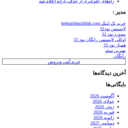
راه‌های جلوگیری از حذف یارانه اعلام شد
مدیر :
خرید بک لینک behtarinbacklink.com
لایسنس نود32
پسورد نود 32
اوکلی لایسنس رایگان نود 32
همیار نود 32
بهترین سئو
رایگان
خرید آنتی ویروس
آخرین دیدگاه‌ها
بایگانی‌ها
آگوست 2026
جولای 2026
ژوئن 2026
فوریه 2026
ژانویه 2026
دسامبر 2025