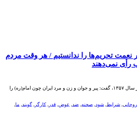
نعمت تحریم‌ها را ندانستیم / هر وقت مردم
ب رأی نمی‌دهند
رئیس مجمع تشخیص مصلحت نظام در دیدار جمعی از اعضای جمعیت جوانان انقلاب اسلامی و فعالین سیاسی، با یادآوری خاطرات دهه فجر سال ۱۳۵۷، گفت: پیر و جوان و زن و مرد ایران چون امام(ره) را
وحانی
,
شرایط
,
شود
,
صحنه
,
ضد
,
عوض
,
قدر
,
کارگر
,
گویند
,
ما
,