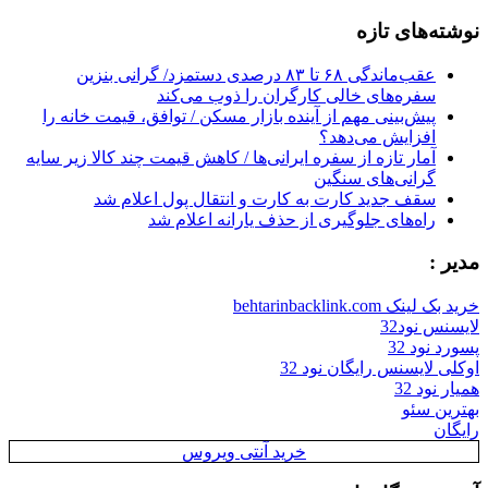
for:
نوشته‌های تازه
عقب‌ماندگی ۶۸ تا ۸۳ درصدی دستمزد/ گرانی بنزین
سفره‌های خالی کارگران را ذوب می‌کند
پیش‌بینی مهم از آینده بازار مسکن / توافق، قیمت خانه را
افزایش می‌دهد؟
آمار تازه از سفره ایرانی‌ها / کاهش قیمت چند کالا زیر سایه
گرانی‌های سنگین
سقف جدید کارت به کارت و انتقال پول اعلام شد
راه‌های جلوگیری از حذف یارانه اعلام شد
مدیر :
خرید بک لینک behtarinbacklink.com
لایسنس نود32
پسورد نود 32
اوکلی لایسنس رایگان نود 32
همیار نود 32
بهترین سئو
رایگان
خرید آنتی ویروس