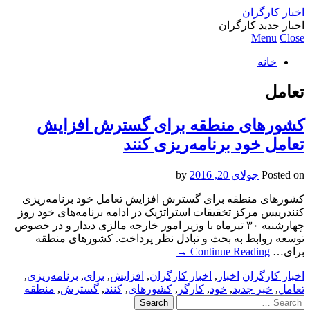
اخبار کارگران
اخبار جدید کارگران
Menu
Close
خانه
تعامل
کشورهای منطقه برای گسترش افزایش
تعامل خود برنامه‌ریزی کنند
Posted on
جولای 20, 2016
by
کشورهای منطقه برای گسترش افزایش تعامل خود برنامه‌ریزی
کنندرییس مرکز تخقیقات استراتژیک در ادامه برنامه‌های خود روز
چهارشنبه ۳۰ تیرماه با وزیر امور خارجه مالزی دیدار و در خصوص
توسعه روابط به بحث و تبادل نظر پرداخت. کشورهای منطقه
برای…
Continue Reading
→
اخبار کارگران
اخبار
,
اخبار کارگران
,
افزایش
,
برای
,
برنامه‌ریزی
,
تعامل
,
خبر جدید
,
خود
,
کارگر
,
کشورهای
,
کنند
,
گسترش
,
منطقه
Search