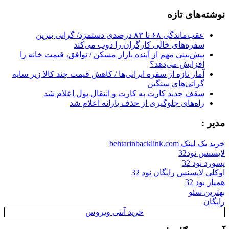
for:
نوشته‌های تازه
عقب‌ماندگی ۶۸ تا ۸۳ درصدی دستمزد/ گرانی بنزین
سفره‌های خالی کارگران را ذوب می‌کند
پیش‌بینی مهم از آینده بازار مسکن / توافق، قیمت خانه را
افزایش می‌دهد؟
آمار تازه از سفره ایرانی‌ها / کاهش قیمت چند کالا زیر سایه
گرانی‌های سنگین
سقف جدید کارت به کارت و انتقال پول اعلام شد
راه‌های جلوگیری از حذف یارانه اعلام شد
مدیر :
خرید بک لینک behtarinbacklink.com
لایسنس نود32
پسورد نود 32
اوکلی لایسنس رایگان نود 32
همیار نود 32
بهترین سئو
رایگان
خرید آنتی ویروس