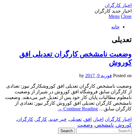
اخبار کارگران
اخبار جدید کارگران
Menu
Close
خانه
تعدیلی
وضعیت نامشخص کارگران تعدیلی افق
کوروش
Posted on
فوریه 9, 2017
by
وضعیت نامشخص کارگران تعدیلی افق کوروشکارگر نیوز: تعدادی
از کارگران سابق فروشگاه‌ افق کوروش در شیراز از وضعیت
نامعلوم مطالبات پایان کار خود پس از تعدیل خبر می‌دهند. وضعیت
نامشخص کارگران تعدیلی افق کوروش کارگر نیوز: تعدادی از
کارگران سابق…
Continue Reading
→
اخبار کارگران
اخبار
,
افق
,
تعدیلی
,
خبر جدید
,
کارگر
,
کارگران
,
کوروش
,
نامشخص
,
وضعیت
Search