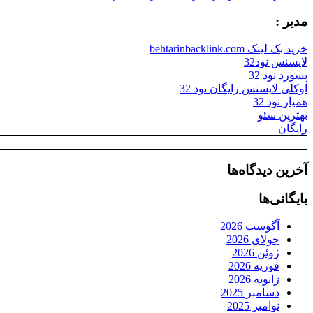
مدیر :
خرید بک لینک behtarinbacklink.com
لایسنس نود32
پسورد نود 32
اوکلی لایسنس رایگان نود 32
همیار نود 32
بهترین سئو
رایگان
آخرین دیدگاه‌ها
بایگانی‌ها
آگوست 2026
جولای 2026
ژوئن 2026
فوریه 2026
ژانویه 2026
دسامبر 2025
نوامبر 2025