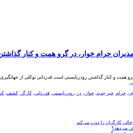
مدیران حرام خوار، در گرو همت و کنار گذاشت
گرو همت و کنار گذاشتن رودربایستی است قدردانی توکلی از جهانگیری
ی:
,
حرام
,
خبر جدید
,
خوار،
,
در
,
رودربایستی
,
قدردانی
,
کارگر
,
کشف
,
کنا
یش می‌دهد؟