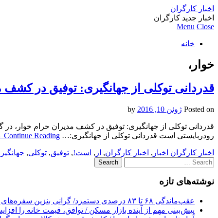
اخبار کارگران
اخبار جدید کارگران
Menu
Close
خانه
خوار،
قدردانی توکلی از جهانگیری: توفیق در کشف 
Posted on
ژوئن 10, 2016
by
قدردانی توکلی از جهانگیری: توفیق در کشف مدیران حرام خوار، در 
رودربایستی است قدردانی توکلی از جهانگیری:…
Continue Reading
→
اخبار کارگران
اخبار
,
اخبار کارگران
,
از
,
است!
,
توفیق
,
توکلی
,
جهانگیر
Search
for:
نوشته‌های تازه
عقب‌ماندگی ۶۸ تا ۸۳ درصدی دستمزد/ گرانی بنزین سفره‌های خالی کارگران را ذوب می‌کند
پیش‌بینی مهم از آینده بازار مسکن / توافق، قیمت خانه را افزا