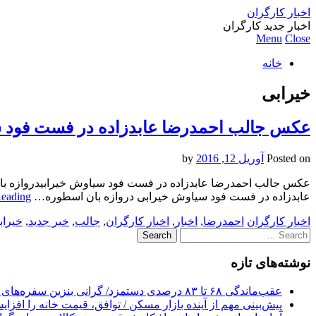
اخبار کارگران
اخبار جدید کارگران
Menu
Close
خانه
خیرابی
عکس جالب احمدرضا عابدزاده در فست فود 
Posted on
آوریل 12, 2016
by
عکس جالب احمدرضا عابدزاده در فست فود سیاوش خیرابیدروازه بان
عابدزاده در فست فود سیاوش خیرابی دروازه بان اسطوره…
Reading
اخبار کارگران
احمدرضا
,
اخبار
,
اخبار کارگران
,
جالب
,
خبر جدید
,
خیراب
Search
for:
نوشته‌های تازه
عقب‌ماندگی ۶۸ تا ۸۳ درصدی دستمزد/ گرانی بنزین سفره‌های خالی کارگران را ذوب می‌کند
پیش‌بینی مهم از آینده بازار مسکن / توافق، قیمت خانه را افزا