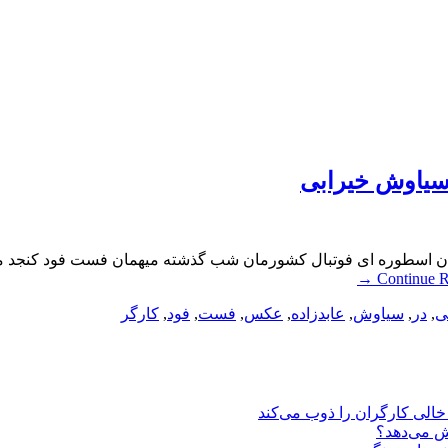
سیاوش خیرابی
 اسطوره ای فوتبال کشورمان شب گذشته میهمان فست فود کنجد متعل
→
Continue 
ی
,
در
,
سیاوش
,
عابدزاده
,
عکس
,
فست
,
فود
,
کارگر
یش می‌دهد؟