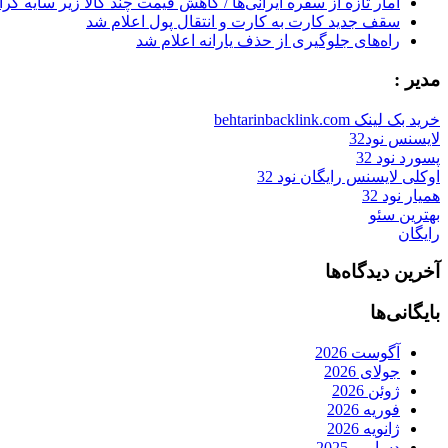
آمار تازه از سفره ایرانی‌ها / کاهش قیمت چند کالا زیر سایه گر
سقف جدید کارت به کارت و انتقال پول اعلام شد
راه‌های جلوگیری از حذف یارانه اعلام شد
مدیر :
خرید بک لینک behtarinbacklink.com
لایسنس نود32
پسورد نود 32
اوکلی لایسنس رایگان نود 32
همیار نود 32
بهترین سئو
رایگان
آخرین دیدگاه‌ها
بایگانی‌ها
آگوست 2026
جولای 2026
ژوئن 2026
فوریه 2026
ژانویه 2026
دسامبر 2025