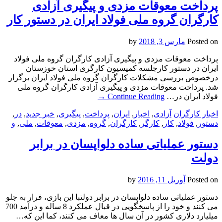
پرداخت معوقات مزدی و پیگیری آزادی
کارگران گروه ملی فولاد ایران در دستور کار
Posted on
مارس 3, 2018
by
پرداخت معوقات مزدی و پیگیری آزادی کارگران گروه ملی فولاد
ایران در دستور کارجلسه کمیسیون کارگری استان خوزستان
درخصوص بررسی مشکلات کارگران گروه ملی فولاد ایران برگزار
شد. پرداخت معوقات مزدی و پیگیری آزادی کارگران گروه ملی
فولاد ایران در…
Continue Reading
→
اخبار کارگران
آزادی
,
اخبار
,
ایران
,
پرداخت
,
پیگیری
,
خبر جدید
,
در
,
دستور
,
فولاد
,
کار
,
کارگر
,
کارگران
,
گروه
,
مزدی
,
معوقات
,
ملی
,
و
دستور عملیاتی ساده دلواپسان در برابر
دولت
Posted on
آوریل 11, 2016
by
دستور عملیاتی ساده دلواپسان در برابر دولتبا این بازی، فرار به جلو
می کنند و خود را از پاسخگویی در قبال عملکرد 8 ساله و درآمد 700
میلیارد دلاری کشور در آن سال ها معاف می کنند، کما این که…