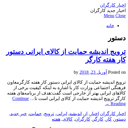
اخبار کارگران
اخبار جدید کارگران
Menu
Close
خانه
دستور
ترویج اندیشه حمایت از کالای ایرانی دستور
کار هفته کارگر
Posted on
آوریل 23, 2018
by
ترویج اندیشه حمایت از کالای ایرانی دستور کار هفته کارگرمعاون
فرهنگی اجتماعی وزارت کار با اشاره به اینکه کیفیت برخی از
کالاهای ایرانی بهتر از خارجی است گفت:هدف از برنامه‌های هفته
کارگر ترویج اندیشه حمایت از کالای ایرانی است تا…
Continue
→
Reading
اخبار کارگران
اخبار
,
از
,
اندیشه
,
ایرانی
,
ترویج
,
حمایت
,
خبر جدید
,
دستور
,
کار
,
کارگر
,
کارگران
,
کالای
,
هفته