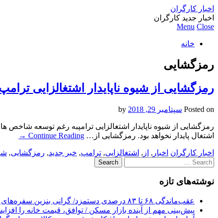
اخبار کارگران
اخبار جدید کارگران
Menu
Close
خانه
رمزگشایی
رمزگشایی از شیوه ناپایدار اشتغالزایی ترامپ
Posted on
سپتامبر 29, 2018
by
رمزگشایی از شیوه ناپایدار اشتغالزایی ترامپبه رغم توسعه شاخص ها
اشتغال پایدار نخواهد بود. رمزگشایی از…
Continue Reading
→
اخبار کارگران
اخبار
,
از
,
اشتغالزایی
,
ترامپ
,
خبر جدید
,
رمزگشایی
,
شی
Search
for:
نوشته‌های تازه
عقب‌ماندگی ۶۸ تا ۸۳ درصدی دستمزد/ گرانی بنزین سفره‌های خالی کارگران را ذوب می‌کند
پیش‌بینی مهم از آینده بازار مسکن / توافق، قیمت خانه را افزا