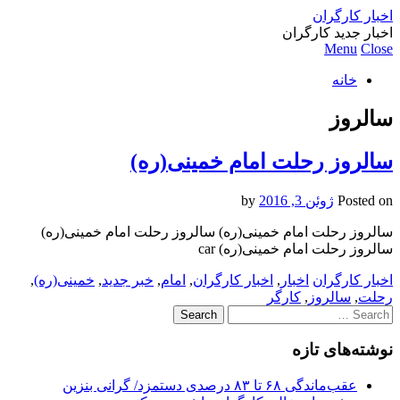
اخبار کارگران
اخبار جدید کارگران
Menu
Close
خانه
سالروز
سالروز رحلت امام خمینی(ره)
Posted on
ژوئن 3, 2016
by
سالروز رحلت امام خمینی(ره) سالروز رحلت امام خمینی(ره)
سالروز رحلت امام خمینی(ره) car
اخبار کارگران
اخبار
,
اخبار کارگران
,
امام
,
خبر جدید
,
خمینی(ره)
,
رحلت
,
سالروز
,
کارگر
Search
for:
نوشته‌های تازه
عقب‌ماندگی ۶۸ تا ۸۳ درصدی دستمزد/ گرانی بنزین