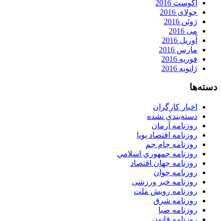
آگوست 2016
جولای 2016
ژوئن 2016
می 2016
آوریل 2016
مارس 2016
فوریه 2016
ژانویه 2016
دسته‌ها
اخبار کارگران
دسته‌بندی نشده
روزنامه آرمان
روزنامه اقتصاد پویا
روزنامه جام جم
روزنامه جمهوري اسلامي
روزنامه جهان اقتصاد
روزنامه جوان
روزنامه خبر ورزشى
روزنامه رویش ملت
روزنامه شرق
روزنامه صبا
روزنامه قانون