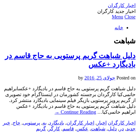
اخبار کارگران
اخبار جدید کارگران
Menu
Close
خانه
شباهت
دلیل شباهت گریم پرستویی به حاج قاسم در
بادیگارد +عکس
Posted on
جولای 25, 2016
by
دلیل شباهت گریم پرستویی به حاج قاسم در بادیگارد +عکسابراهیم
حاتمی‌کیا کارگردان برجسته کشورمان در اینستاگرام خود تصویری
از گریم پرویز پرستویی بازیگر فیلم سینمایی بادیگارد منتشر کرد.
دلیل شباهت گریم پرستویی به حاج قاسم در بادیگارد +عکس
ابراهیم حاتمی‌کیا…
Continue Reading
→
اخبار کارگران
اخبار
,
اخبار کارگران
,
بادیگارد
,
به
,
پرستویی
,
حاج
,
خبر
جدید
,
در
,
دلیل
,
شباهت
,
عکس
,
قاسم
,
کارگر
,
گریم