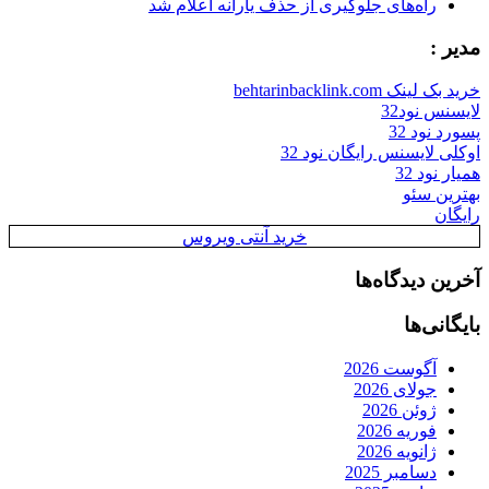
راه‌های جلوگیری از حذف یارانه اعلام شد
مدیر :
خرید بک لینک behtarinbacklink.com
لایسنس نود32
پسورد نود 32
اوکلی لایسنس رایگان نود 32
همیار نود 32
بهترین سئو
رایگان
خرید آنتی ویروس
آخرین دیدگاه‌ها
بایگانی‌ها
آگوست 2026
جولای 2026
ژوئن 2026
فوریه 2026
ژانویه 2026
دسامبر 2025