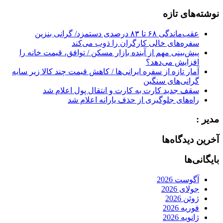
for:
نوشته‌های تازه
عقب‌ماندگی ۶۸ تا ۸۳ درصدی دستمزد/ گرانی بنزین
سفره‌های خالی کارگران را ذوب می‌کند
پیش‌بینی مهم از آینده بازار مسکن / توافق، قیمت خانه را
افزایش می‌دهد؟
آمار تازه از سفره ایرانی‌ها / کاهش قیمت چند کالا زیر سایه
گرانی‌های سنگین
سقف جدید کارت به کارت و انتقال پول اعلام شد
راه‌های جلوگیری از حذف یارانه اعلام شد
مدیر :
آخرین دیدگاه‌ها
بایگانی‌ها
آگوست 2026
جولای 2026
ژوئن 2026
فوریه 2026
ژانویه 2026