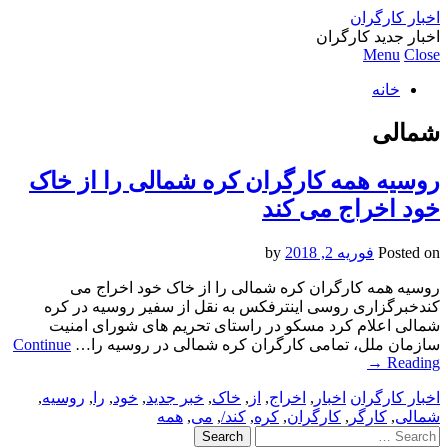
اخبار کارگران
اخبار جدید کارگران
Menu
Close
خانه
شمالی
روسیه همه کارگران کره شمالی را از خاک
خود اخراج می کند
Posted on
فوریه 2, 2018
by
روسیه همه کارگران کره شمالی را از خاک خود اخراج می
کندخبرگزاری روسی اینترفکس به نقل از سفیر روسیه در کره
شمالی اعلام کرد مسکو در راستای تحریم های شورای امنیت
سازمان ملل، تمامی کارگران کره شمالی در روسیه را…
Continue
→
Reading
اخبار کارگران
اخبار
,
اخراج
,
از
,
خاک
,
خبر جدید
,
خود
,
را
,
روسیه
,
شمالی
,
کارگر
,
کارگران
,
کره
,
کند/
,
می
,
همه
Search