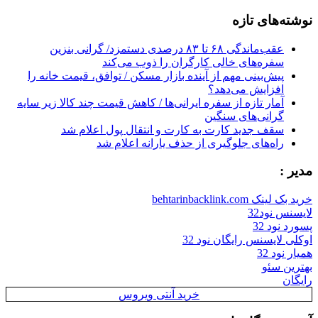
for:
نوشته‌های تازه
عقب‌ماندگی ۶۸ تا ۸۳ درصدی دستمزد/ گرانی بنزین
سفره‌های خالی کارگران را ذوب می‌کند
پیش‌بینی مهم از آینده بازار مسکن / توافق، قیمت خانه را
افزایش می‌دهد؟
آمار تازه از سفره ایرانی‌ها / کاهش قیمت چند کالا زیر سایه
گرانی‌های سنگین
سقف جدید کارت به کارت و انتقال پول اعلام شد
راه‌های جلوگیری از حذف یارانه اعلام شد
مدیر :
خرید بک لینک behtarinbacklink.com
لایسنس نود32
پسورد نود 32
اوکلی لایسنس رایگان نود 32
همیار نود 32
بهترین سئو
رایگان
خرید آنتی ویروس