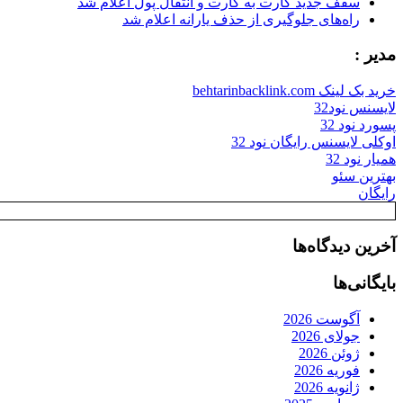
سقف جدید کارت به کارت و انتقال پول اعلام شد
راه‌های جلوگیری از حذف یارانه اعلام شد
مدیر :
خرید بک لینک behtarinbacklink.com
لایسنس نود32
پسورد نود 32
اوکلی لایسنس رایگان نود 32
همیار نود 32
بهترین سئو
رایگان
آخرین دیدگاه‌ها
بایگانی‌ها
آگوست 2026
جولای 2026
ژوئن 2026
فوریه 2026
ژانویه 2026