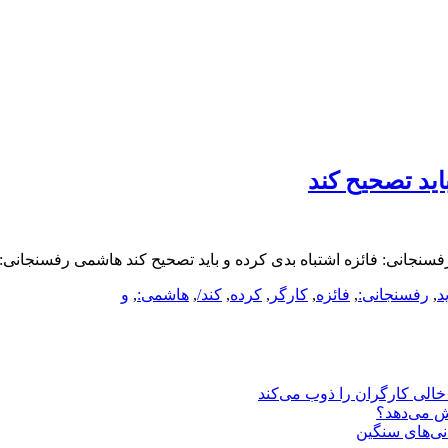
اید تصحیح کند
سنجانی: فائزه اشتباه بدی کرده و باید تصحیح کند هاشمی رفسنجانی: ف
د
,
رفسنجانی:
,
فائزه
,
کارگر
,
کرده
,
کند/
,
هاشمی:
,
و
یش می‌دهد؟
انی‌های سنگین