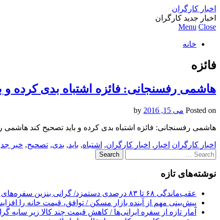
اخبار کارگران
اخبار جدید کارگران
Menu
Close
خانه
فائزه
هاشمی رفسنجانی: فائزه اشتباه بدی کرده و ب
Posted on
می 15, 2016
by
هاشمی رفسنجانی: فائزه اشتباه بدی کرده و باید تصحیح کند هاشمی رف
اخبار کارگران
اخبار
,
اخبار کارگران
,
اشتباه
,
باید
,
بدی
,
تصحیح
,
خبر جدی
Search
for:
نوشته‌های تازه
عقب‌ماندگی ۶۸ تا ۸۳ درصدی دستمزد/ گرانی بنزین سفره‌های خالی کارگران را ذوب می‌کند
پیش‌بینی مهم از آینده بازار مسکن / توافق، قیمت خانه را افزا
آمار تازه از سفره ایرانی‌ها / کاهش قیمت چند کالا زیر سایه گر