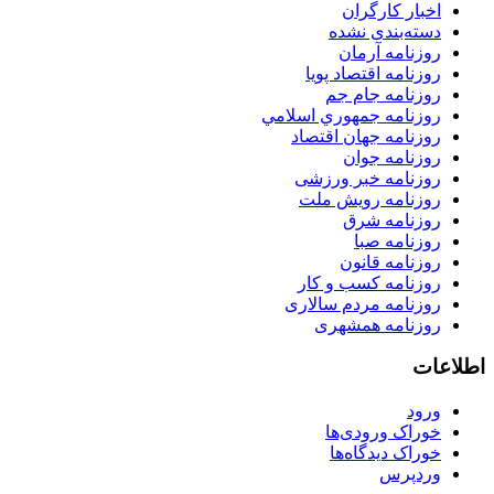
اخبار کارگران
دسته‌بندی نشده
روزنامه آرمان
روزنامه اقتصاد پویا
روزنامه جام جم
روزنامه جمهوري اسلامي
روزنامه جهان اقتصاد
روزنامه جوان
روزنامه خبر ورزشى
روزنامه رویش ملت
روزنامه شرق
روزنامه صبا
روزنامه قانون
روزنامه كسب و كار
روزنامه مردم سالاری
روزنامه همشهری
اطلاعات
ورود
خوراک ورودی‌ها
خوراک دیدگاه‌ها
وردپرس