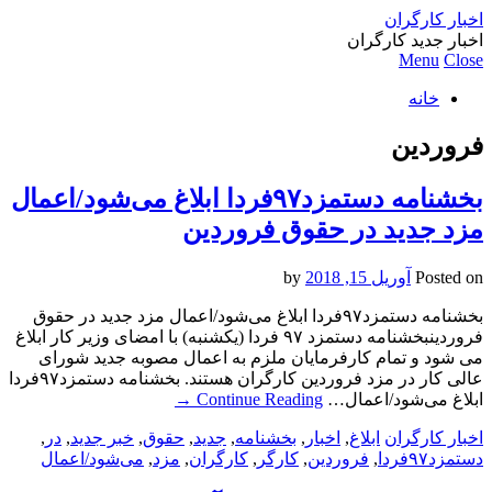
اخبار کارگران
اخبار جدید کارگران
Menu
Close
خانه
فروردین
بخشنامه دستمزد۹۷فردا ابلاغ می‌شود/اعمال
مزد جدید در حقوق فروردین
Posted on
آوریل 15, 2018
by
بخشنامه دستمزد۹۷فردا ابلاغ می‌شود/اعمال مزد جدید در حقوق
فروردینبخشنامه دستمزد ۹۷ فردا (یکشنبه) با امضای وزیر کار ابلاغ
می شود و تمام کارفرمایان ملزم به اعمال مصوبه جدید شورای
عالی کار در مزد فروردین کارگران هستند. بخشنامه دستمزد۹۷فردا
ابلاغ می‌شود/اعمال…
Continue Reading
→
اخبار کارگران
ابلاغ
,
اخبار
,
بخشنامه
,
جدید
,
حقوق
,
خبر جدید
,
در
,
دستمزد۹۷فردا
,
فروردین
,
کارگر
,
کارگران
,
مزد
,
می‌شود/اعمال