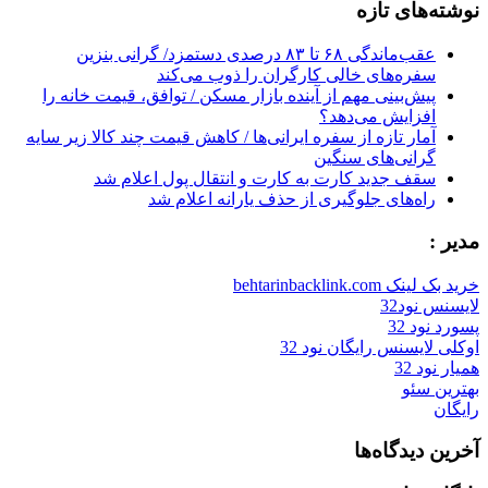
نوشته‌های تازه
عقب‌ماندگی ۶۸ تا ۸۳ درصدی دستمزد/ گرانی بنزین
سفره‌های خالی کارگران را ذوب می‌کند
پیش‌بینی مهم از آینده بازار مسکن / توافق، قیمت خانه را
افزایش می‌دهد؟
آمار تازه از سفره ایرانی‌ها / کاهش قیمت چند کالا زیر سایه
گرانی‌های سنگین
سقف جدید کارت به کارت و انتقال پول اعلام شد
راه‌های جلوگیری از حذف یارانه اعلام شد
مدیر :
خرید بک لینک behtarinbacklink.com
لایسنس نود32
پسورد نود 32
اوکلی لایسنس رایگان نود 32
همیار نود 32
بهترین سئو
رایگان
آخرین دیدگاه‌ها