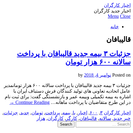
اخبار کارگران
اخبار جدید کارگران
Menu
Close
خانه
قالیبافان
جزئیات ۳ بیمه جدید قالیبافان با پرداخت
سالانه ۶۰۰ هزار تومان
Posted on
نوامبر 4, 2018
by
جزئیات ۳ بیمه جدید قالیبافان با پرداخت سالانه ۶۰۰ هزار تومانمدیر
عامل اتحادیه تعاونی های تولید کنندگان فرش دستباف ایران با
اشاره به بیمه تکمیلی وبیمه عمر و بازنشستگی گفت: برای ثبت نام
در این طرح متقاضیان با پرداخت ماهانه…
Continue Reading
→
اخبار کارگران
۳
,
۶۰۰
,
اخبار
,
با
,
بیمه
,
پرداخت
,
تومان
,
جدید
,
جزئیات
,
خبر جدید
,
سالانه
,
قالیبافان
,
کارگر
,
کارگران
,
هزار
Search
for: