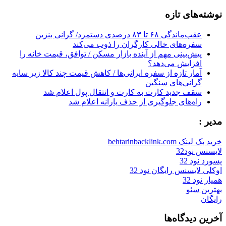
for:
نوشته‌های تازه
عقب‌ماندگی ۶۸ تا ۸۳ درصدی دستمزد/ گرانی بنزین
سفره‌های خالی کارگران را ذوب می‌کند
پیش‌بینی مهم از آینده بازار مسکن / توافق، قیمت خانه را
افزایش می‌دهد؟
آمار تازه از سفره ایرانی‌ها / کاهش قیمت چند کالا زیر سایه
گرانی‌های سنگین
سقف جدید کارت به کارت و انتقال پول اعلام شد
راه‌های جلوگیری از حذف یارانه اعلام شد
مدیر :
خرید بک لینک behtarinbacklink.com
لایسنس نود32
پسورد نود 32
اوکلی لایسنس رایگان نود 32
همیار نود 32
بهترین سئو
رایگان
آخرین دیدگاه‌ها