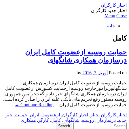
اخبار کارگران
اخبار جدید کارگران
Menu
Close
خانه
كامل
حمایت روسیه ازعضویت كامل ایران
درسازمان همكاری شانگهای
Posted on
آوریل 7, 2016
by
حمایت روسیه ازعضویت كامل ایران درسازمان همكاری
شانگهایوزیرامورخارجه روسیه ازحمایت كشورش ازعضویت كامل
ایران درسازمان همكاری شانگهای خبر داد و گفت: رئیس جمهوری
روسیه دستور رفع تحریم های بانكی علیه ایران را صادر كرده است.
حمایت روسیه ازعضویت كامل ایران…
Continue Reading
→
اخبار کارگران
اخبار
,
اخبار کارگران
,
ازعضویت
,
ایران
,
حمایت
,
خبر
جدید
,
درسازمان
,
روسیه
,
شانگهای
,
كامل
,
کارگر
,
همكاری
Search