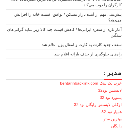
کارگران را ذوب می‌کند
پیش‌بینی مهم از آینده بازار مسکن / توافق، قیمت خانه را افزایش
می‌دهد؟
آمار تازه از سفره ایرانی‌ها / کاهش قیمت چند کالا زیر سایه گرانی‌های
سنگین
سقف جدید کارت به کارت و انتقال پول اعلام شد
راه‌های جلوگیری از حذف یارانه اعلام شد
مدیر :
خرید بک لینک behtarinbacklink.com
لایسنس نود32
پسورد نود 32
اوکلی لایسنس رایگان نود 32
همیار نود 32
بهترین سئو
رایگان