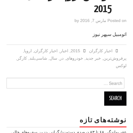
2015
Posted on
مارس 7, 2016
by
اتومبیل سپهر نیوز
اخبار کارگران
2015
,
اخبار
,
اخبار کارگران
,
اروپا
,
پرفروش‌ترین
,
خبر جدید
,
خودروهای
,
در
,
سال
,
شاسی‌بلند
,
کارگر
,
لوکس
Search
for:
نوشته‌های تازه
عقب‌ماندگی ۶۸ تا ۸۳ درصدی دستمزد/ گرانی بنزین سفره‌های خالی