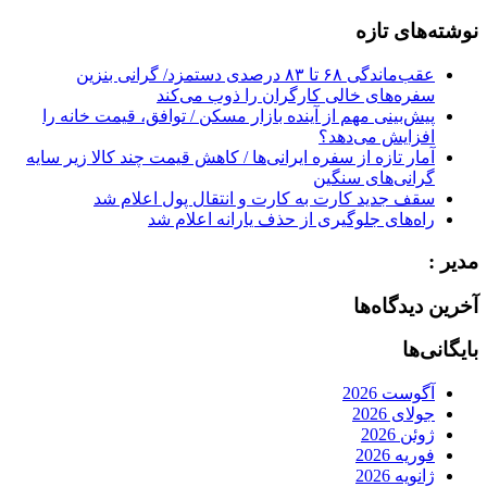
for:
نوشته‌های تازه
عقب‌ماندگی ۶۸ تا ۸۳ درصدی دستمزد/ گرانی بنزین
سفره‌های خالی کارگران را ذوب می‌کند
پیش‌بینی مهم از آینده بازار مسکن / توافق، قیمت خانه را
افزایش می‌دهد؟
آمار تازه از سفره ایرانی‌ها / کاهش قیمت چند کالا زیر سایه
گرانی‌های سنگین
سقف جدید کارت به کارت و انتقال پول اعلام شد
راه‌های جلوگیری از حذف یارانه اعلام شد
مدیر :
آخرین دیدگاه‌ها
بایگانی‌ها
آگوست 2026
جولای 2026
ژوئن 2026
فوریه 2026
ژانویه 2026