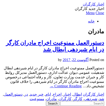
اخبار کارگران
اخبار جدید کارگران
Menu
Close
خانه
مادران
دستورالعمل ممنوعیت اخراج مادران کارگر
در ایام شیردهی ابطال شد
Posted on
آگوست 22, 2017
by
دستورالعمل ممنوعیت اخراج مادران کارگر در ایام شیردهی ابطال
شدهیئت عمومی دیوان عدالت اداری، دستورالعمل مدیرکل روابط
کار و جبران خدمت وزارت تعاون، کار و رفاه اجتماعی درخصوص
ممنوعیت اخراج مادران کارگر در ایام شیردهی را خلاف قانون
تشخیص داد…
Continue Reading
→
اخبار کارگران
ابطال
,
اخبار
,
اخراج
,
ایام
,
خبر جدید
,
در
,
دستورالعمل
,
شد
,
شیردهی
,
کارگر
,
کارگران
,
مادران
,
ممنوعیت
Search