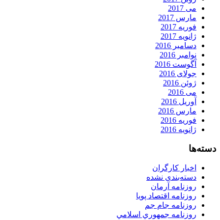
می 2017
مارس 2017
فوریه 2017
ژانویه 2017
دسامبر 2016
نوامبر 2016
آگوست 2016
جولای 2016
ژوئن 2016
می 2016
آوریل 2016
مارس 2016
فوریه 2016
ژانویه 2016
دسته‌ها
اخبار کارگران
دسته‌بندی نشده
روزنامه آرمان
روزنامه اقتصاد پویا
روزنامه جام جم
روزنامه جمهوري اسلامي