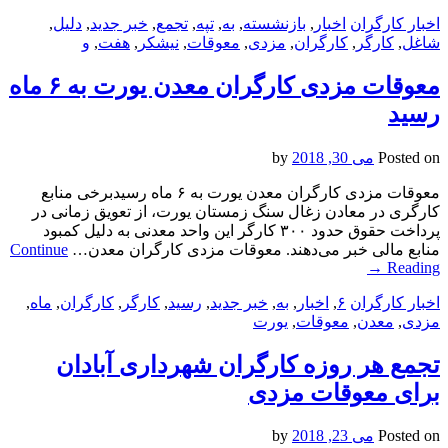
اخبار کارگران
اخبار
,
بازنشسته
,
به
,
تپه
,
تجمع
,
خبر جدید
,
دلیل
,
شاغل
,
کارگر
,
کارگران
,
مزدی
,
معوقات
,
نیشکر
,
هفت
,
و
معوقات مزدی کارگران معدن یورت به ۶ ماه
رسید
Posted on
می 30, 2018
by
معوقات مزدی کارگران معدن یورت به ۶ ماه رسیدبرخی منابع
کارگری در معادن زغال سنگ زمستان یورت، از تعویق زمانی در
پرداخت حقوق حدود ۳۰۰ کارگر این واحد معدنی به دلیل کمبود
منابع مالی خبر می‌دهند. معوقات مزدی کارگران معدن…
Continue
→
Reading
اخبار کارگران
۶
,
اخبار
,
به
,
خبر جدید
,
رسید
,
کارگر
,
کارگران
,
ماه
,
مزدی
,
معدن
,
معوقات
,
یورت
تجمع هر روزه کارگران شهرداری آبادان
برای معوقات مزدی
Posted on
می 23, 2018
by