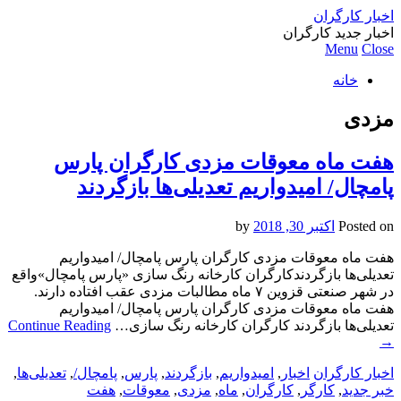
اخبار کارگران
اخبار جدید کارگران
Menu
Close
خانه
مزدی
هفت ماه معوقات مزدی کارگران پارس
پامچال/ امیدواریم تعدیلی‌ها بازگردند
Posted on
اکتبر 30, 2018
by
هفت ماه معوقات مزدی کارگران پارس پامچال/ امیدواریم
تعدیلی‌ها بازگردندکارگران کارخانه رنگ‌ سازی «پارس پامچال»واقع
در شهر صنعتی قزوین ۷ ماه مطالبات مزدی عقب افتاده دارند.
هفت ماه معوقات مزدی کارگران پارس پامچال/ امیدواریم
تعدیلی‌ها بازگردند کارگران کارخانه رنگ‌ سازی…
Continue Reading
→
اخبار کارگران
اخبار
,
امیدواریم
,
بازگردند
,
پارس
,
پامچال/
,
تعدیلی‌ها
,
خبر جدید
,
کارگر
,
کارگران
,
ماه
,
مزدی
,
معوقات
,
هفت