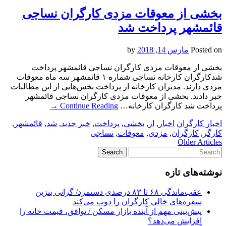
بخشی از معوقات مزدی کارگران نساجی
قائمشهر پرداخت شد
Posted on
مارس 14, 2018
by
بخشی از معوقات مزدی کارگران نساجی قائمشهر پرداخت
شدکارگران کارخانه نساجی شماره ۱ قائمشهر سه ماه معوقات
مزدی دارند. مدیران کارخانه از پرداخت بخش‌هایی از این مطالبات
خبر دادند. بخشی از معوقات مزدی کارگران نساجی قائمشهر
پرداخت شد کارگران کارخانه…
Continue Reading
→
اخبار کارگران
اخبار
,
از
,
بخشی
,
پرداخت
,
خبر جدید
,
شد
,
قائمشهر
,
کارگر
,
کارگران
,
مزدی
,
معوقات
,
نساجی
Post
Older Articles
Search
navigation
for:
نوشته‌های تازه
عقب‌ماندگی ۶۸ تا ۸۳ درصدی دستمزد/ گرانی بنزین
سفره‌های خالی کارگران را ذوب می‌کند
پیش‌بینی مهم از آینده بازار مسکن / توافق، قیمت خانه را
افزایش می‌دهد؟