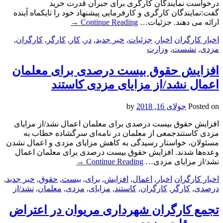
درخواست نمایندگان کارگری برای جبران قدرت خرید
گفت:نمایندگان کارگری و کارفرمایی پیشنهاد خود را تایکماه آینده
ارائه می دهند. جزئیات…
Continue Reading
→
اخبار کارگران
اخبار
,
جزئیات
,
خبر جدید
,
در
,
کار
,
کارگر
,
کارگران
,
مزدی
,
نشست
,
وزارت
افزایش حقوق بیست درصدی برای معلمان
اعمال نشد/از مزایای مزدی کاستند
Posted on
جولای 16, 2018
by
افزایش حقوق بیست درصدی برای معلمان اعمال نشد/از مزایای
مزدی کاستندجمعی از معلمان در نامه‌ای سرگشاده خطاب به
مسئولان، خواستار رسیدگی به کاهش مزایای مزدی و اعمال نشدن
وعده‌ها شدند. افزایش حقوق بیست درصدی برای معلمان اعمال
نشد/از مزایای مزدی…
Continue Reading
→
اخبار کارگران
اخبار
,
اعمال
,
افزایش
,
برای
,
بیست
,
حقوق
,
خبر جدید
,
درصدی
,
کارگر
,
کارگران
,
کاستند
,
مزایای
,
مزدی
,
معلمان
,
نشد/از
تجمع کارگران شهرداری مریوان در اعتراض