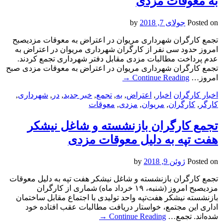
به معوقات مزدی
Posted on
جولای 7, 2018
by
تجمع کارگران شهرداری مریوان در اعتراض به معوقات مزدیصبح
امروز حدود سی نفر از کارگران شهرداری مریوان در اعتراض به
عدم پرداخت مطالبات مزدی مقابل دفتر شهرداری تجمع کردند.
تجمع کارگران شهرداری مریوان در اعتراض به معوقات مزدی صبح
امروز…
Continue Reading
→
اخبار کارگران
اخبار
,
اعتراض
,
به
,
تجمع
,
خبر جدید
,
در
,
شهرداری
,
کارگر
,
کارگران
,
مریوان
,
مزدی
,
معوقات
تجمع کارگران بازنشسته و شاغل نیشکر
هفت تپه به دلیل معوقات مزدی
Posted on
ژوئن 9, 2018
by
تجمع کارگران بازنشسته و شاغل نیشکر هفت تپه به دلیل معوقات
مزدیصبح امروز (شنبه، ۱۹ خرداد ماه) شماری از کارگران
بازنشسته نیشکر هفت‌تپه واحد تولیدی با اجتماع مقابل ساختمان
اداری این مجتمع، خواستار دریافت مطالبات عقب افتاده خود
شده‌اند. تجمع…
Continue Reading
→