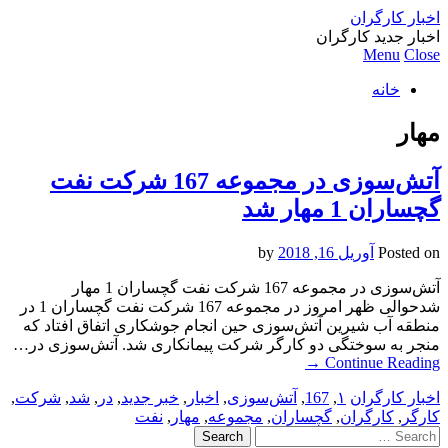
اخبار کارگران
اخبار جدید کارگران
Menu
Close
خانه
مهار
آتش‌سوزی در مجموعه 167 شرکت نفت
گچساران 1 مهار شد
Posted on
آوریل 16, 2018
by
آتش‌سوزی در مجموعه 167 شرکت نفت گچساران 1 مهار
شدحوالی ظهر امروز در مجموعه 167 شرکت نفت گچساران 1 در
منطقه آب شیرین آتش‌سوزی حین انجام جوشکاری اتفاق افتاد که
منجر به سوختگی دو کارگر شرکت پیمانکاری شد. آتش‌سوزی در…
→
Continue Reading
اخبار کارگران
۱
,
167
,
آتش‌سوزی
,
اخبار
,
خبر جدید
,
در
,
شد
,
شرکت
,
کارگر
,
کارگران
,
گچساران
,
مجموعه
,
مهار
,
نفت
Search