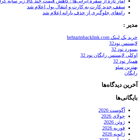
آمار تازه از سفره ایرانی‌ها / کاهش قیمت چند کالا زیر سایه گر
سقف جدید کارت به کارت و انتقال پول اعلام شد
راه‌های جلوگیری از حذف یارانه اعلام شد
مدیر :
خرید بک لینک behtarinbacklink.com
لایسنس نود32
پسورد نود 32
اوکلی لایسنس رایگان نود 32
همیار نود 32
بهترین سئو
رایگان
آخرین دیدگاه‌ها
بایگانی‌ها
آگوست 2026
جولای 2026
ژوئن 2026
فوریه 2026
ژانویه 2026
دسامبر 2025