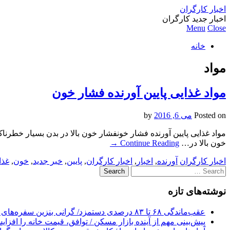
اخبار کارگران
اخبار جدید کارگران
Menu
Close
خانه
مواد
مواد غذایی پایین آورنده فشار خون
Posted on
می 6, 2016
by
مواد غذایی پایین آورنده فشار خونفشار خون بالا در بدن بسیار خطرناک
خون بالا در…
Continue Reading
→
اخبار کارگران
آورنده
,
اخبار
,
اخبار کارگران
,
پایین
,
خبر جدید
,
خون
,
غذا
Search
for:
نوشته‌های تازه
عقب‌ماندگی ۶۸ تا ۸۳ درصدی دستمزد/ گرانی بنزین سفره‌های خالی کارگران را ذوب می‌کند
پیش‌بینی مهم از آینده بازار مسکن / توافق، قیمت خانه را افزا