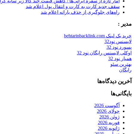
آمار تازه از سفره ایرانی‌ها / کاهش قیمت چند کالا زیر سایه گر
سقف جدید کارت به کارت و انتقال پول اعلام شد
راه‌های جلوگیری از حذف یارانه اعلام شد
مدیر :
خرید بک لینک behtarinbacklink.com
لایسنس نود32
پسورد نود 32
اوکلی لایسنس رایگان نود 32
همیار نود 32
بهترین سئو
رایگان
آخرین دیدگاه‌ها
بایگانی‌ها
آگوست 2026
جولای 2026
ژوئن 2026
فوریه 2026
ژانویه 2026
دسامبر 2025