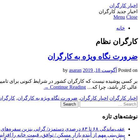
اخبار کارگران
اخبار جدید کارگران
Menu
Close
خانه
کارگران نظام
ضرورت نگاه ویژه به کارگران
Posted on
آگوست 18, 2019
by
asaran
بر کسی پوشیده نیست که کارگران کشور در شرایط کنونی برای تامین 
عالی کار باشد، چرا که…
Continue Reading
→
اخبار کارگران
اخبار کارگران
,
ضرورت نگاه ویژه به کارگران
,
کارگران
Search
for:
نوشته‌های تازه
عقب‌ماندگی ۶۸ تا ۸۳ درصدی دستمزد/ گرانی بنزین سفره‌های خالی کارگران را ذوب می‌کند
پیش‌بینی مهم از آینده بازار مسکن / توافق، قیمت خانه را افزا