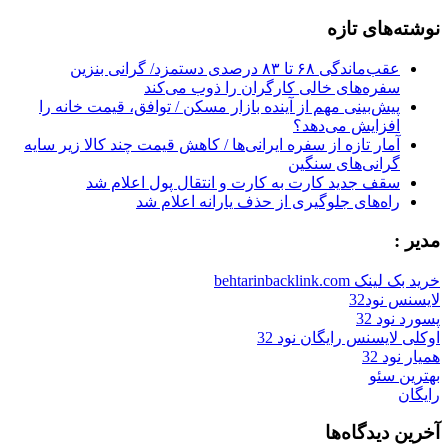
for:
نوشته‌های تازه
عقب‌ماندگی ۶۸ تا ۸۳ درصدی دستمزد/ گرانی بنزین
سفره‌های خالی کارگران را ذوب می‌کند
پیش‌بینی مهم از آینده بازار مسکن / توافق، قیمت خانه را
افزایش می‌دهد؟
آمار تازه از سفره ایرانی‌ها / کاهش قیمت چند کالا زیر سایه
گرانی‌های سنگین
سقف جدید کارت به کارت و انتقال پول اعلام شد
راه‌های جلوگیری از حذف یارانه اعلام شد
مدیر :
خرید بک لینک behtarinbacklink.com
لایسنس نود32
پسورد نود 32
اوکلی لایسنس رایگان نود 32
همیار نود 32
بهترین سئو
رایگان
آخرین دیدگاه‌ها