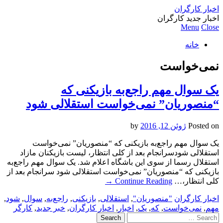
اخبار کارگران
اخبار جدید کارگران
Menu
Close
خانه
نمی‌خواست
یک سوال مهم راجع‌به بازیکنی که
“منصوریان” نمی‌خواست استقلالی شود
Posted on
ژوئن 12, 2016
by
یک سوال مهم راجع‌به بازیکنی که “منصوریان” نمی‌خواست
استقلالی شودسرانجام بعد از کلی انتظار، لیست بازیکنان مازاد
استقلال رسما از سوی این باشگاه اعلام شد. یک سوال مهم راجع‌به
بازیکنی که “منصوریان” نمی‌خواست استقلالی شود سرانجام بعد از
کلی انتظار،…
Continue Reading
→
اخبار کارگران
"منصوریان"
,
استقلالی
,
بازیکنی
,
راجع‌به
,
سوال
,
شود
,
مهم
,
نمی‌خواست
,
که
,
یک
,
اخبار
,
اخبار کارگران
,
خبر جدید
,
کارگر
Search