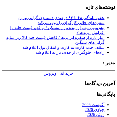
for:
نوشته‌های تازه
عقب‌ماندگی ۶۸ تا ۸۳ درصدی دستمزد/ گرانی بنزین
سفره‌های خالی کارگران را ذوب می‌کند
پیش‌بینی مهم از آینده بازار مسکن / توافق، قیمت خانه را
افزایش می‌دهد؟
آمار تازه از سفره ایرانی‌ها / کاهش قیمت چند کالا زیر سایه
گرانی‌های سنگین
سقف جدید کارت به کارت و انتقال پول اعلام شد
راه‌های جلوگیری از حذف یارانه اعلام شد
مدیر :
خرید آنتی ویروس
آخرین دیدگاه‌ها
بایگانی‌ها
آگوست 2026
جولای 2026
ژوئن 2026