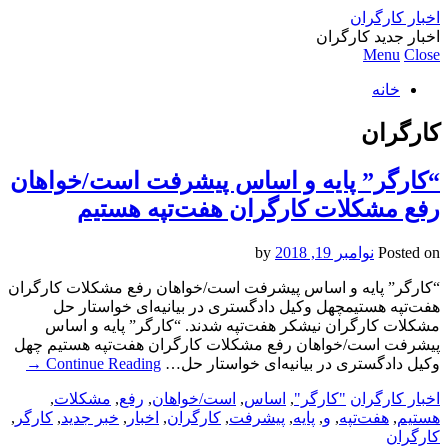
اخبار کارگران
اخبار جدید کارگران
Menu
Close
خانه
کارگران
“کارگر” پایه و اساس پیشرفت است/خواهان
رفع مشکلات کارگران هفت‌تپه هستیم
Posted on
نوامبر 19, 2018
by
“کارگر” پایه و اساس پیشرفت است/خواهان رفع مشکلات کارگران
هفت‌تپه هستیمچهل وکیل دادگستری در بیانیه‌ای خواستار حل
مشکلات کارگران نیشکر هفت‌تپه شدند. “کارگر” پایه و اساس
پیشرفت است/خواهان رفع مشکلات کارگران هفت‌تپه هستیم چهل
وکیل دادگستری در بیانیه‌ای خواستار حل…
Continue Reading
→
اخبار کارگران
"کارگر"
,
اساس
,
است/خواهان
,
رفع
,
مشکلات
,
هستیم
,
هفت‌تپه
,
و
,
پایه
,
پیشرفت
,
کارگران
,
اخبار
,
خبر جدید
,
کارگر
,
کارگران