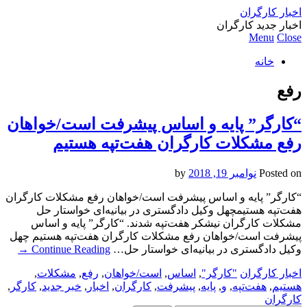
اخبار کارگران
اخبار جدید کارگران
Menu
Close
خانه
رفع
“کارگر” پایه و اساس پیشرفت است/خواهان
رفع مشکلات کارگران هفت‌تپه هستیم
Posted on
نوامبر 19, 2018
by
“کارگر” پایه و اساس پیشرفت است/خواهان رفع مشکلات کارگران
هفت‌تپه هستیمچهل وکیل دادگستری در بیانیه‌ای خواستار حل
مشکلات کارگران نیشکر هفت‌تپه شدند. “کارگر” پایه و اساس
پیشرفت است/خواهان رفع مشکلات کارگران هفت‌تپه هستیم چهل
وکیل دادگستری در بیانیه‌ای خواستار حل…
Continue Reading
→
اخبار کارگران
"کارگر"
,
اساس
,
است/خواهان
,
رفع
,
مشکلات
,
هستیم
,
هفت‌تپه
,
و
,
پایه
,
پیشرفت
,
کارگران
,
اخبار
,
خبر جدید
,
کارگر
,
کارگران