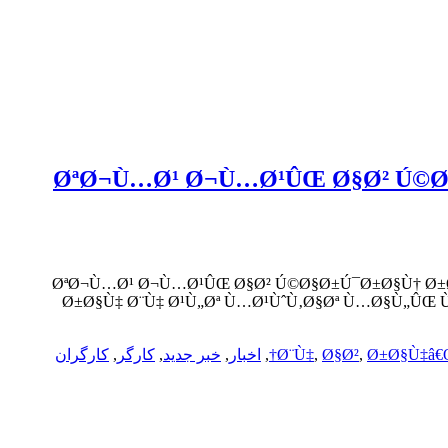
ØªØ¬Ù…Ø¹ Ø¬Ù…Ø¹ÛŒ Ø§Ø² Ú©Ø§
ØªØ¬Ù…Ø¹ Ø¬Ù…Ø¹ÛŒ Ø§Ø² Ú©Ø§Ø±Ú¯Ø±Ø§Ù† Ø±Ø
Ø±Ø§Ù‡ Ø¨Ù‡ Ø¹Ù„Øª Ù…Ø¹ÙˆÙ‚Ø§Øª Ù…Ø§Ù„ÛŒ Ù
Ø±Ø§Ù‡â€
,
Ø§Ø²
,
Ø¨Ù‡
,
اخبار
,
خبر جدید
,
کارگر
,
کارگران