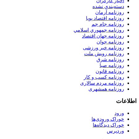
اخبار کارگران
دسته‌بندی نشده
روزنامه آرمان
روزنامه اقتصاد پویا
روزنامه جام جم
روزنامه جمهوري اسلامي
روزنامه جهان اقتصاد
روزنامه جوان
روزنامه خبر ورزشى
روزنامه رویش ملت
روزنامه شرق
روزنامه صبا
روزنامه قانون
روزنامه كسب و كار
روزنامه مردم سالاری
روزنامه همشهری
اطلاعات
ورود
خوراک ورودی‌ها
خوراک دیدگاه‌ها
وردپرس