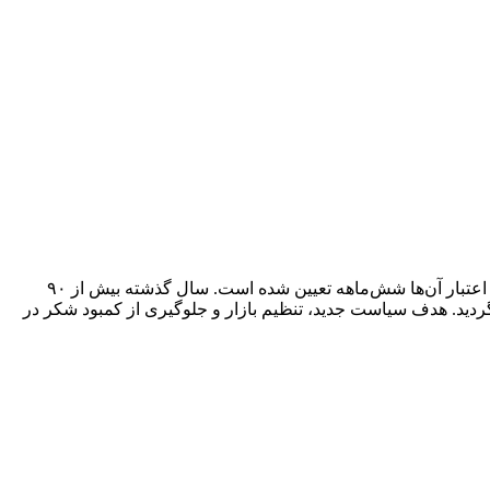
وزارت جهاد کشاورزی اعلام کرده ثبت سفارش جدید واردات شکر خام از ۸ آذر آغاز می‌شود. این ثبت سفارش‌ها ویژه فصل زمستان بوده و اعتبار آن‌ها شش‌ماهه تعیین شده است. سال گذشته بیش از ۹۰
د و مابقی از واردات تأمین گردید. هدف سیاست جدید، تنظیم بازار و جلوگیری از کمبود شکر در