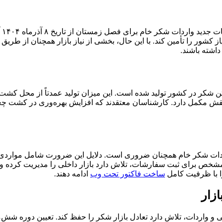
وز
چغندر پاییزه و بهاره نیشکر توانسته بیش از ۹۰ درصد نیاز کشور را تأمین کند. با این حال، بخشی 
اشته باشند.
زارت جهاد کشاورزی، در سال گذشته حدود ۱.۸ میلیون تن شکر در کشور تولید شده است. این میزان 
 نقش مکمل دارد. کارشناسان معتقدند که افزایش بهره‌وری در کشت چغن
واردات شکر خام همچنان ضروری است. دلایل این ضرورت شامل مواردی هم
مشخص برای ثبت سفارشات، تلاش دارد بازار داخلی را مدیریت کرده و 
را با ظرفیت کامل
ساخت فاکتور تحت وب
ادامه دهند.
زار
و واردات، تلاش دارد تعادل بازار شکر را حفظ کند. تعیین دوره شش‌م