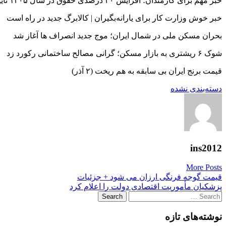
خبر مهم برای کارمندان؛ افزایش ۲۰ درصدی حقوق در سال ۱۴۰۵ تایید شد
خبر خوش وزارت کار برای یارانه‌بگیران | کالابرگ جدید در راه است
بحران مسکن ملی در شمال ایران؛ موج جدید انصراف ها آغاز شد
شوک ۶ ریشتری به بازار مسکن؛ گرانی مصالح ساختمانی رکورد زد
قیمت برنج ایران بی سابقه به هم ریخت (۲ آذر)
دسته‌بندی نشده
ins2012
More Posts
Post
قیمت گوجه فرنگی ارزان می شود + جزئیات
پزشکیان مأموریت اقتصادی دولت را اعلام کرد
navigation
Search
for:
نوشته‌های تازه