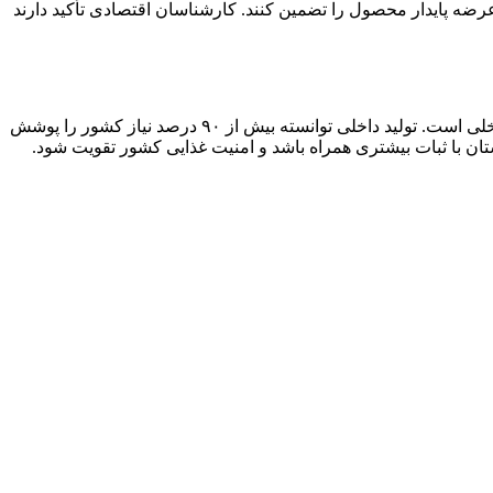
عرضه پایدار محصول را تضمین کنند. کارشناسان اقتصادی تأکید دارند
آغاز ثبت سفارشات جدید واردات شکر خام از ۸ آذرماه ۱۴۰۴، بخشی از سیاست‌های وزارت جهاد کشاورزی برای تنظیم بازار و تأمین نیاز داخلی است. تولید داخلی توانسته بیش از ۹۰ درصد نیاز کشور را پوشش
ان با ثبات بیشتری همراه باشد و امنیت غذایی کشور تقویت شود.