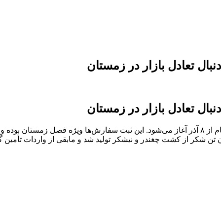
بال تعادل بازار در زمستان
بال تعادل بازار در زمستان
 کشور از محل تولید داخلی شکر تأمین شد. حدود ۱.۸ میلیون تن شکر از کشت چغندر و نیشکر تولید ش