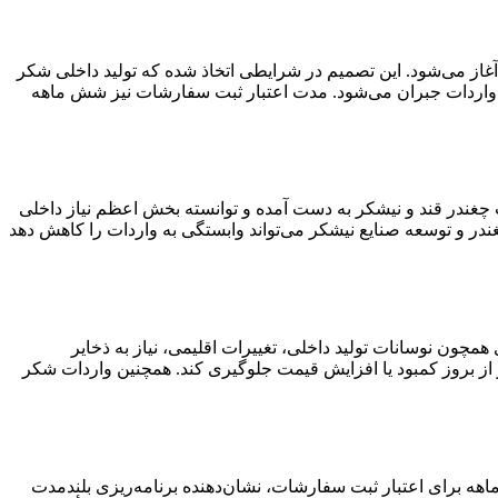
ارت جهاد کشاورزی با صدور اطلاعیه‌ای اعلام کرد که ثبت سفارشات جدید واردات شکر خام برای فصل زمستان از تاریخ ۸ آذرماه ۱۴۰۴ آغاز می‌شود. این تصمیم در شرایطی اتخاذ شده که تولید داخلی شکر
از نیاز بازار همچنان از طریق واردات جبران می‌شود. مدت اعتبار ثبت سفارشات نیز شش ماهه
تولید عمدتاً از محل کشت چغندر قند و نیشکر به دست آمده و توانسته بخش اعظم نیاز داخلی
در و توسعه صنایع نیشکر می‌تواند وابستگی به واردات را کاهش دهد
چون نوسانات تولید داخلی، تغییرات اقلیمی، نیاز به ذخایر
از بروز کمبود یا افزایش قیمت جلوگیری کند. همچنین واردات شکر
اهه برای اعتبار ثبت سفارشات، نشان‌دهنده برنامه‌ریزی بلندمدت