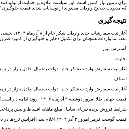
برای تأمین نیاز کشور است. این سیاست علاوه بر حمایت از تولیدکنندگ
که مدیریت صحیح واردات می‌تواند از نوسانات شدید قیمت جلوگیری کر
نتیجه‌گیری
دهد، اما واردات همچنان برای تکمیل ذخایر و جلوگیری از کمبود ضرو
گسترش نیوز
تجارت
آغاز ثبت سفارش واردات شکر خام | دولت به‌دنبال تعادل بازار در زم
اصناف
آغاز ثبت سفارش واردات شکر خام | دولت به‌دنبال تعادل بازار در زم
قیمت جهانی طلا امروز دوشنبه ۳ آذرماه ۱۴۰۴ | روند ادامه دار است؟
شرایط فروش پرنده تیزپای سایپا ؛ مبلغ ماهانه اقساط و پیش پرداخت
قیمت گوشت قرمز امروز ۳ آذر ۱۴۰۴ اعلام شد | افزایش نرخ‌ها در بازار با ثبات عرضه