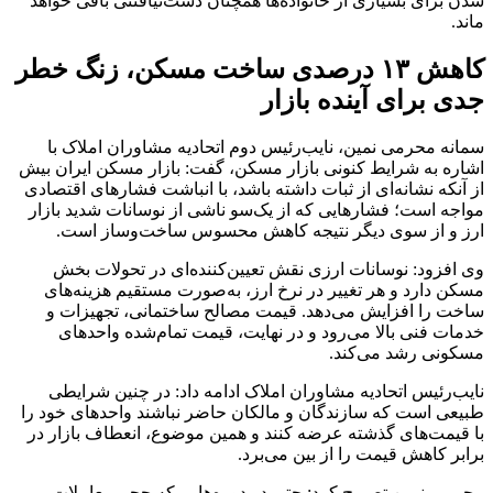
شدن برای بسیاری از خانواده‌ها همچنان دست‌نیافتنی باقی خواهد
ماند.
کاهش ۱۳ درصدی ساخت مسکن، زنگ خطر
جدی برای آینده بازار
سمانه محرمی نمین، نایب‌رئیس دوم اتحادیه مشاوران املاک با
اشاره به شرایط کنونی بازار مسکن، گفت: بازار مسکن ایران بیش
از آنکه نشانه‌ای از ثبات داشته باشد، با انباشت فشارهای اقتصادی
مواجه است؛ فشارهایی که از یک‌سو ناشی از نوسانات شدید بازار
ارز و از سوی دیگر نتیجه کاهش محسوس ساخت‌وساز است.
وی افزود: نوسانات ارزی نقش تعیین‌کننده‌ای در تحولات بخش
مسکن دارد و هر تغییر در نرخ ارز، به‌صورت مستقیم هزینه‌های
ساخت را افزایش می‌دهد. قیمت مصالح ساختمانی، تجهیزات و
خدمات فنی بالا می‌رود و در نهایت، قیمت تمام‌شده واحدهای
مسکونی رشد می‌کند.
نایب‌رئیس اتحادیه مشاوران املاک ادامه داد: در چنین شرایطی
طبیعی است که سازندگان و مالکان حاضر نباشند واحدهای خود را
با قیمت‌های گذشته عرضه کنند و همین موضوع، انعطاف بازار در
برابر کاهش قیمت را از بین می‌برد.
محرمی نمین تصریح کرد: حتی در دوره‌هایی که حجم معاملات