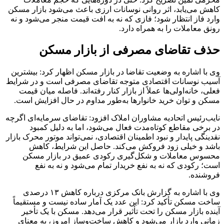
کاهش می‌یابد، اثر روانی نوسانات ارزی باعث می‌شود بازار مسکن
وارد فاز انتظار شود؛ فازی که نه به افت قیمت منجر می‌شود و نه
رونق معاملات را به همراه دارد.
حذف تقاضای مصرفی از بازار مسکن
وی با اشاره به وضعیت تقاضا در بازار مسکن اظهار کرد: بیشترین
آسیب نوسانات اقتصادی متوجه تقاضای مصرفی است و در شرایط
فعلی، خانه‌اولی‌ها عملاً از بازار کنار رفته‌اند. فاصله میان قیمت
مسکن و توان خرید خانوارها به‌طور مداوم در حال افزایش است.
نایب‌رئیس اتحادیه مشاوران املاک افزود: تقاضای سرمایه‌ای اگرچه
در برخی مقاطع کوتاه‌مدت فعال می‌شود، اما به دلیل کمبود
نقدینگی پایدار و نبود اطمینان اقتصادی، نمی‌تواند موتور محرک بازار
باشد و خیلی زود فروکش می‌کند. حاصل این شرایط، کاهش
محسوس معاملات و شکل‌گیری رکودی عمیق در بازار مسکن
است؛ رکودی که نه به نفع خریدار تمام می‌شود و نه به نفع
فروشنده.
وی با اشاره به گزارش بانک مرکزی درباره کاهش ۱۳ درصدی
ساخت مسکن تأکید کرد: این عدد یک آمار ساده نیست و مستقیماً
آینده بازار مسکن را تحت تأثیر قرار می‌دهد. مسکن با یک تأخیر
زمانی وارد بازار می‌شود و کاهش ساخت‌وساز امروز، به معنای