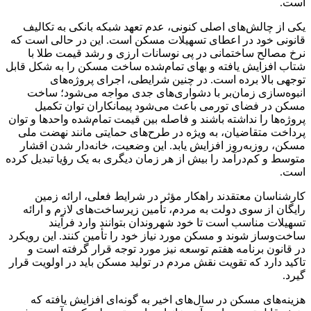
است.
یکی از چالش‌های اصلی کنونی، عدم تعهد شبکه بانکی به تکالیف
قانونی خود در اعطای تسهیلات مسکن است. این در حالی است که
نرخ مصالح ساختمانی در پی نوسانات ارزی و رشد قیمت طلا با
شتاب افزایش یافته و بهای تمام‌شده ساخت مسکن را به شکل قابل
توجهی بالا برده است. در چنین شرایطی، اجرای پروژه‌های
انبوه‌سازی زمان‌بر با دشواری‌های جدی مواجه می‌شود؛ ساخت
مسکن در فضای تورمی باعث می‌شود پیمانکاران توان تکمیل
پروژه‌ها را نداشته باشند و فاصله بین قیمت تمام‌شده واحدها و توان
پرداخت متقاضیان، به ویژه در طرح‌های حمایتی مانند نهضت ملی
مسکن، روزبه‌روز افزایش یابد. این وضعیت، خانه‌دار شدن اقشار
متوسط و کم‌درآمد را بیش از هر زمان دیگری به یک رؤیا تبدیل کرده
است.
کارشناسان معتقدند راهکار مؤثر در شرایط فعلی، ارائه زمین
رایگان از سوی دولت به مردم، تأمین زیرساخت‌های لازم و ارائه
تسهیلات مناسب است تا خود شهروندان بتوانند وارد فرآیند
ساخت‌وساز شوند و مسکن مورد نیاز خود را تأمین کنند. این رویکرد
در قانون برنامه هفتم توسعه نیز مورد توجه قرار گرفته است و
تاکید دارد که تقویت نقش مردم در تولید مسکن باید در اولویت قرار
گیرد.
هزینه‌های مسکن در سال‌های اخیر به گونه‌ای افزایش یافته که