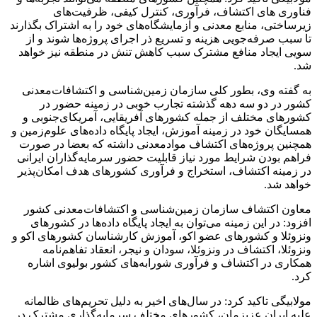
فناوری های اکتشاف، فرآوری، کنترل کیفی، ظرفیت‌های
زیرساختی، منابع معدنی و آزمایشگاه‌های خود را به اشتراک بگذارند
تا سبب صرفه‌جویی هزینه و تسریع ذر اجرای پروژه‌ها شوند و از
سویی ایجاد منافع مشترک سبب کاهش تنش در منطقه نیز خواهد
شد.
به گفته وی، بطور کلی سازمان زمین‌شناسی و اکتشافات‌معدنی
کشور در دو سه دهه گذشته تجارب خوبی در زمینه حضور در
کشور‌های مختلف از جمله کشور‌های آفریقایی، آمریکای‌جنوبی و
همسایگان خود در زمینه آموزش، ایجاد پایگاه داده‌های علوم‌زمین و
همچنین پروژه‌های اکتشاف موادمعدنی داشته که بعضا در صورت
فراهم بودن شرایط مورد نیاز قابلیت حضور سرمایه‌گذاران ایرانی
در زمینه اکتشاف، استخراج و فرآوری کشور‌های هدف امکان‌پذیر
خواهد شد.
معاون اکتشاف سازمان زمین‌شناسی و اکتشافات‌معدنی کشور
افزود: در این زمینه می‌توان به ایجاد پایگاه داده‌ها در کشور‌های
ونزوئلا و کشور‌های عضو اکو، آموزش کارشناسان کشور‌های اکو و
ونزوئلا، اکتشاف در ونزوئلا، سودان و نیجر، انعقاد تفاهم‌نامه
همکاری در اکتشاف و فرآوری شورابه‌های کشور بولیوی اشاره
کرد.
مولابیگی تاکید کرد: در سال‌های اخیر به دلیل تحریم‌های ظالمانه
علیه ایران عزیزمان، کشور‌های مختلف سرمایه‌گذاری مشترک در