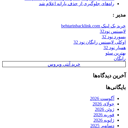
راه‌های جلوگیری از حذف یارانه اعلام شد
مدیر :
خرید بک لینک behtarinbacklink.com
لایسنس نود32
پسورد نود 32
اوکلی لایسنس رایگان نود 32
همیار نود 32
بهترین سئو
رایگان
خرید آنتی ویروس
آخرین دیدگاه‌ها
بایگانی‌ها
آگوست 2026
جولای 2026
ژوئن 2026
فوریه 2026
ژانویه 2026
دسامبر 2025