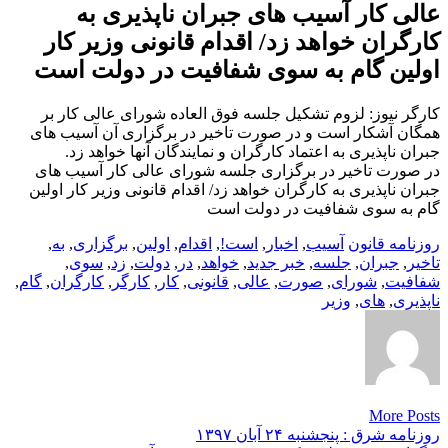
عالی کار آسیب های جبران ناپذیری به
کارگران خواهد زد/ اقدام قانونی وزیر کار
اولین گام به سوی شفافیت در دولت است
کارگر نیوز: لزوم تشکیل جلسه فوق العاده شورای عالی کار بر
همگان آشکار است و در صورت تاخیر در برگزاری آن آسیب های
جبران ناپذیری به اعتماد کارگران و نمایندگان آنها خواهد زد.
در صورت تاخیر در برگزاری جلسه شورای عالی کار آسیب های
جبران ناپذیری به کارگران خواهد زد/ اقدام قانونی وزیر کار اولین
گام به سوی شفافیت در دولت است
روزنامه قانون
آسیب
,
اخبار
,
است!
,
اقدام
,
اولین
,
برگزاری
,
به
,
تاخیر
,
جبران
,
جلسه
,
خبر جدید
,
خواهد
,
در
,
دولت
,
زد
,
سوی
,
شفافیت
,
شورای
,
صورت
,
عالی
,
قانونی
,
کار
,
کارگر
,
کارگران
,
گام
,
ناپذیری
,
های
,
وزیر
More Posts
Post
روزنامه شرق : پنجشنبه ۲۴ آبان ۱۳۹۷