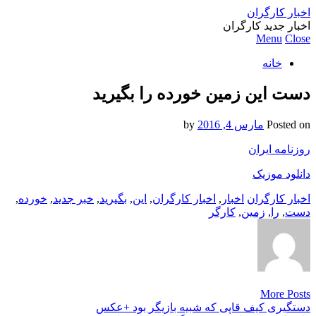
اخبار کارگران
اخبار جدید کارگران
Menu
Close
خانه
دست این زمین خورده را بگیرید
Posted on
مارس 4, 2016
by
روزنامه ایران
دانلود موزیک
اخبار کارگران
اخبار
,
اخبار کارگران
,
این
,
بگیرید
,
خبر جدید
,
خورده
,
دست
,
را
,
زمین
,
کارگر
More Posts
Post
دستگیری کیف قاپی که شبیه بازیگر بود +عکس